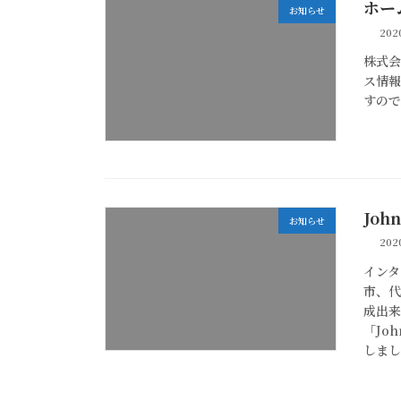
ホー
お知らせ
202
株式会
ス情
すの
Joh
お知らせ
202
インタ
市、
成出来
「Jo
しま