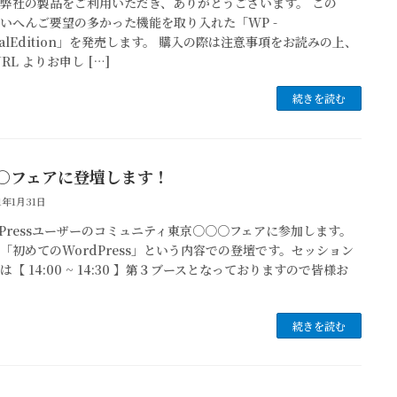
弊社の製品をご利用いただき、ありがとうございます。 この
いへんご要望の多かった機能を取り入れた「WP -
cialEdition」を発売します。 購入の際は注意事項をお読みの上、
RL よりお申し […]
続きを読む
○フェアに登壇します！
1年1月31日
dPressユーザーのコミュニティ東京○○○フェアに参加します。
「初めてのWordPress」という内容での登壇です。セッション
は【 14:00 ~ 14:30 】第３ブースとなっておりますので皆様お
続きを読む