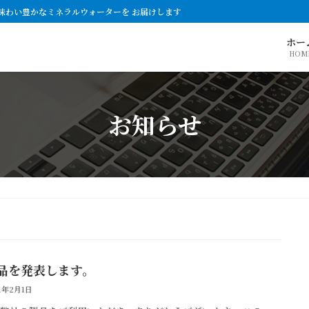
味わい豊かなミネラルウォーターを お届けします
ホー
HOM
お知らせ
品を発表します。
21年2月1日