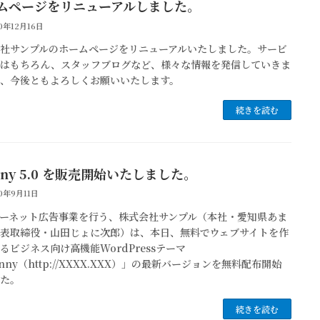
ムページをリニューアルしました。
0年12月16日
社サンプルのホームページをリニューアルいたしました。サービ
報はもちろん、スタッフブログなど、様々な情報を発信していきま
で、今後ともよろしくお願いいたします。
続きを読む
nny 5.0 を販売開始いたしました。
0年9月11日
ーネット広告事業を行う、株式会社サンプル（本社・愛知県あま
代表取締役・山田じょに次郎）は、本日、無料でウェブサイトを作
るビジネス向け高機能WordPressテーマ
hnny（http://XXXX.XXX）」の最新バージョンを無料配布開始
した。
続きを読む