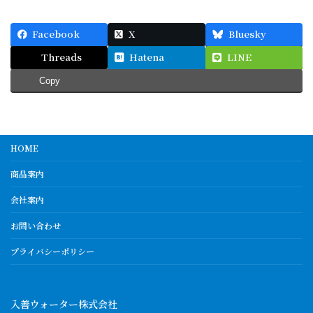
Facebook
X
Bluesky
Threads
Hatena
LINE
Copy
HOME
商品案内
会社案内
お問い合わせ
プライバシーポリシー
入善ウォーター株式会社