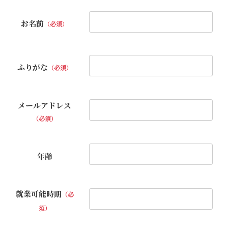
お名前
（必須）
ふりがな
（必須）
メールアドレス
（必須）
年齢
就業可能時期
（必
須）